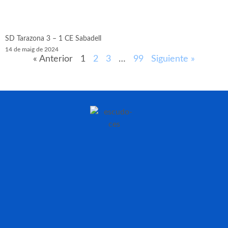
SD Tarazona 3 – 1 CE Sabadell
14 de maig de 2024
« Anterior
1
2
3
…
99
Siguiente »