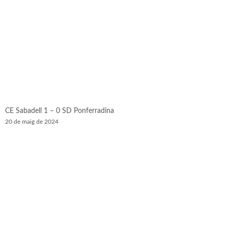
CE Sabadell 1 – 0 SD Ponferradina
20 de maig de 2024