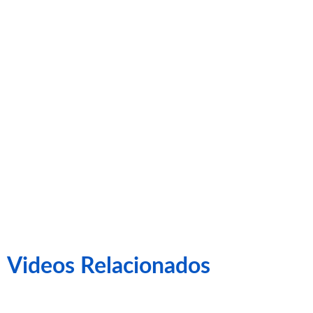
pujar a
Primera
Catalana.
Videos Relacionados