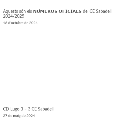
Aquests són els 𝗡𝗨́𝗠𝗘𝗥𝗢𝗦 𝗢𝗙𝗜𝗖𝗜𝗔𝗟𝗦 del CE Sabadell
2024/2025
16 d'octubre de 2024
CD Lugo 3 – 3 CE Sabadell
27 de maig de 2024