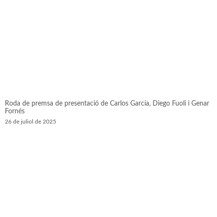
Roda de premsa de presentació de Carlos García, Diego Fuoli i Genar
Fornés
26 de juliol de 2025