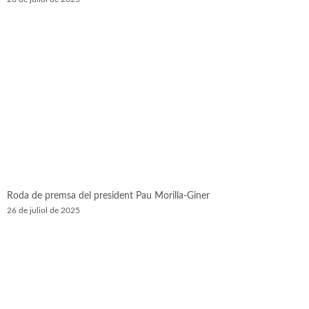
Roda de premsa del president Pau Morilla-Giner
26 de juliol de 2025