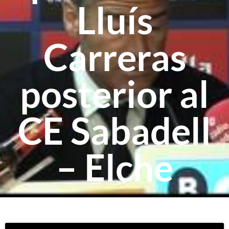
Lluís
Carreras
posterior al
CE Sabadell
– Elche