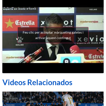
Feu clic per acceptar màrqueting galetes i
activar aquest contingut
Videos Relacionados