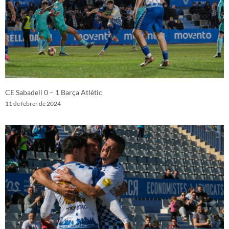
CE Sabadell 0 – 1 Barça Atlètic
11 de febrer de 2024