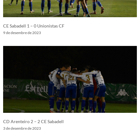
CE Sabadell 1 – 0 Unionistas CF
9 de desembre de 2023
CD Arenteiro 2 – 2 CE Sabadell
3 de desembre de 2023