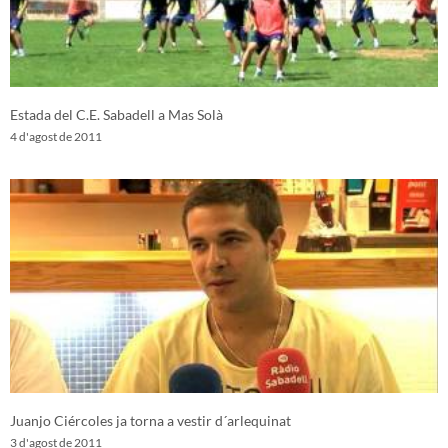
Estada del C.E. Sabadell a Mas Solà
4 d'agost de 2011
Juanjo Ciércoles ja torna a vestir d´arlequinat
3 d'agost de 2011