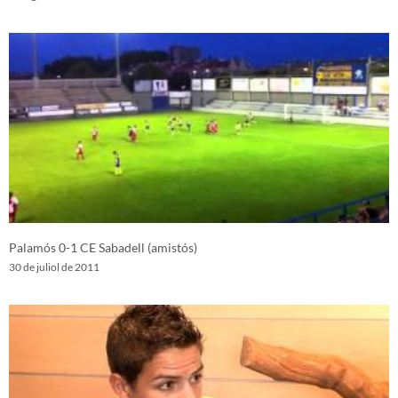
Palamós 0-1 CE Sabadell (amistós)
30 de juliol de 2011