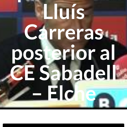
Lluís
Carreras
posterior al
CE Sabadell
– Elche