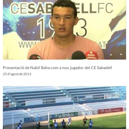
Presentació de Nabil Baha com a nou jugador del CE Sabadell
25 d'agost de 2011