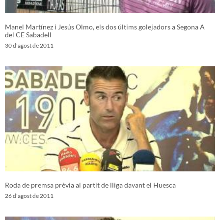
Manel Martínez i Jesús Olmo, els dos últims golejadors a Segona A
del CE Sabadell
30 d'agost de 2011
Roda de premsa prèvia al partit de lliga davant el Huesca
26 d'agost de 2011