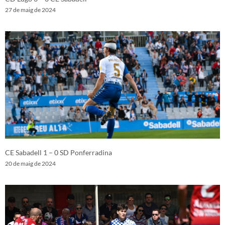
27 de maig de 2024
CE Sabadell 1 – 0 SD Ponferradina
20 de maig de 2024