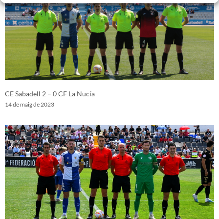
CE Sabadell 2 – 0 CF La Nucía
14 de maig de 2023