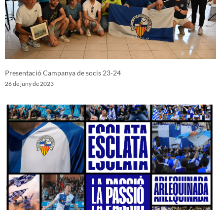
Presentació Campanya de socis 23-24
26 de juny de 2023