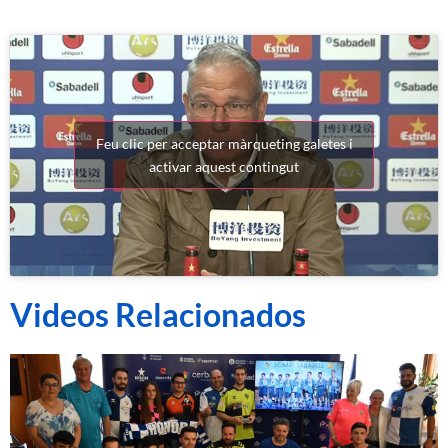
Feu clic per acceptar màrqueting galetes i
activar aquest contingut
Videos Relacionados