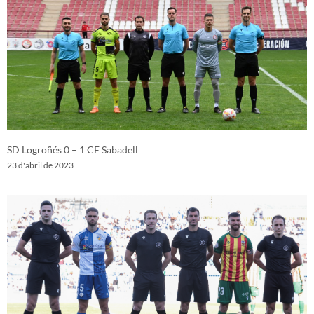
SD Logroñés 0 – 1 CE Sabadell
23 d'abril de 2023