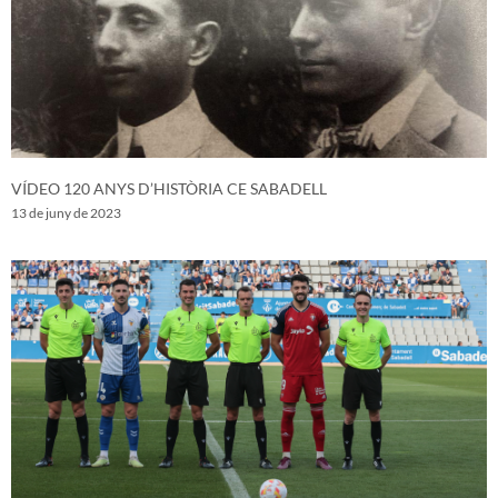
VÍDEO 120 ANYS D’HISTÒRIA CE SABADELL
13 de juny de 2023