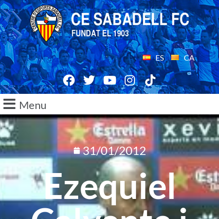
ES
CA
Menu
31/01/2012
Ezequiel