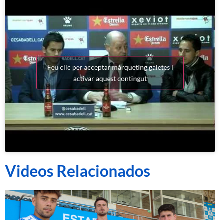
Feu clic per acceptar màrqueting galetes i
activar aquest contingut
Videos Relacionados