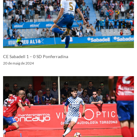
CE Sabadell 1 – 0 SD Ponferradina
20 de maig de 2024