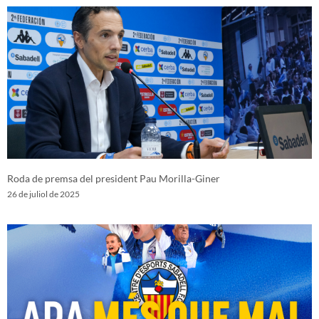
Roda de premsa del president Pau Morilla-Giner
26 de juliol de 2025