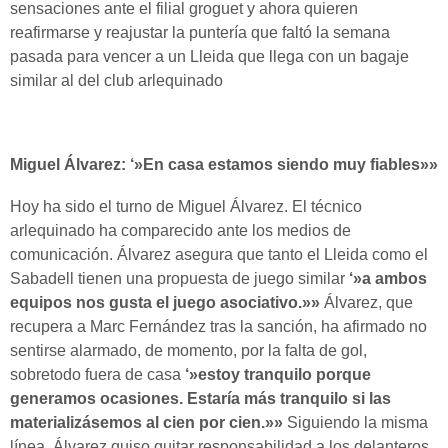
sensaciones ante el filial groguet y ahora quieren
reafirmarse y reajustar la puntería que faltó la semana
pasada para vencer a un Lleida que llega con un bagaje
similar al del club arlequinado
Miguel Álvarez: ‘»En casa estamos siendo muy fiables»»
Hoy ha sido el turno de Miguel Álvarez. El técnico
arlequinado ha comparecido ante los medios de
comunicación. Álvarez asegura que tanto el Lleida como el
Sabadell tienen una propuesta de juego similar
‘»a ambos
equipos nos gusta el juego asociativo.»»
Álvarez, que
recupera a Marc Fernández tras la sanción, ha afirmado no
sentirse alarmado, de momento, por la falta de gol,
sobretodo fuera de casa
‘»estoy tranquilo porque
generamos ocasiones. Estaría más tranquilo si las
materializásemos al cien por cien.»»
Siguiendo la misma
línea, Álvarez quiso quitar responsabilidad a los delanteros