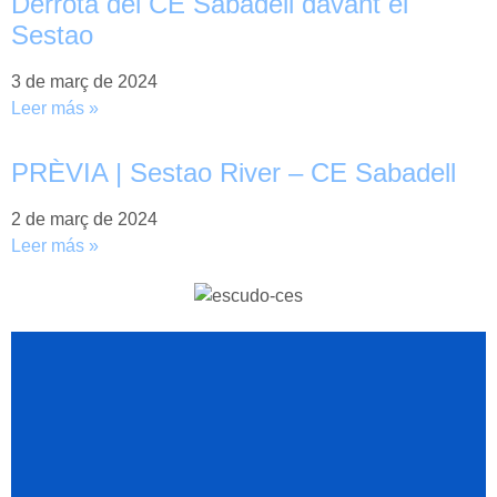
Derrota del CE Sabadell davant el
Sestao
3 de març de 2024
Leer más »
PRÈVIA | Sestao River – CE Sabadell
2 de març de 2024
Leer más »