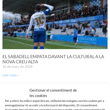
EL SABADELL EMPATA DAVANT LA CULTURAL A LA
NOVA CREU ALTA
10 de març de 2024
Leer más »
Gestionar el consentiment de
les cookies
Per a oferir les millors experiències, utilitzem tecnologies com les cookies per a
emmagatzemar i/o accedir a la informació del dispositiu. El consentiment
d'aquestes tecnologies ens permetrà processar dades com el comportament de