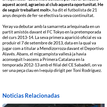
aquest acord, agraeixo al club aquesta oportunitat. He
de seguir treballant molt»
, ha dit el futbolista de 21
anys després de fer-se efectiva la seva continuïtat.
Yeray va debutar amb la samarreta arlequinada en un
partit amistós davant el FC Tokyo en la pretemporada
del curs 2013-14. La seva primera aparició oficial es va
produir el 7 de setembre de 2013, data en la qual va
jugar com a titular a Mendizorroza davant el Deportivo
Alavés. Abans, el migcampista vallesà ja havia
aconseguit l»ascens a Primera Catalana en la
temporada 2012-13 amb el filial del CE Sabadell, on va
ser una peça clau en l»equip dirigit per Toni Rodríguez.
Noticias Relacionadas