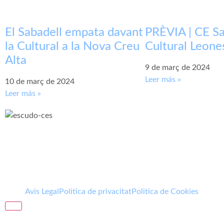
El Sabadell empata davant
PRÈVIA | CE Sa
la Cultural a la Nova Creu
Cultural Leone
Alta
9 de març de 2024
Leer más »
10 de març de 2024
Leer más »
Avis Legal
Politica de privacitat
Politica de Cookies
Hamburger Toggle Menu