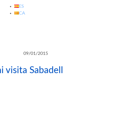
ES
CA
09/01/2015
i visita Sabadell