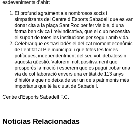
esdeveniments d’ahir:
El profund agraïment als nombrosos socis i
simpatitzants del Centre d’Esports Sabadell que es van
donar cita a la plaça Sant Roc per fer visible, d’una
forma ben cívica i reivindicativa, que el club necessita
el suport de totes les institucions per seguir amb vida.
Celebrar que es traslladés el delicat moment econòmic
de l’entitat al Ple municipal i que totes les forces
polítiques, independentment del seu vot, debatessin
aquesta qüestió. Valorem molt positivament que
prosperés la moció i esperem que es pugui trobar una
via de col·laboració envers una entitat de 113 anys
d’història que no deixa de ser un dels patrimonis més
importants que té la ciutat de Sabadell.
Centre d’Esports Sabadell F.C.
Noticias Relacionadas