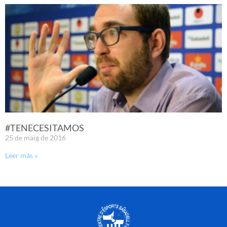
#TENECESITAMOS
25 de maig de 2016
Leer más »