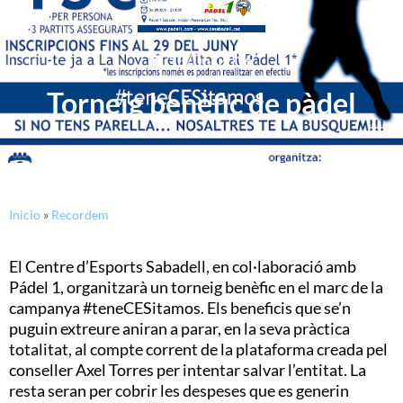
13/06/2016
Torneig benèfic de pàdel
Inicio
»
Recordem
El Centre d’Esports Sabadell, en col·laboració amb
Pádel 1, organitzarà un torneig benèfic en el marc de la
campanya #teneCESitamos. Els beneficis que se’n
puguin extreure aniran a parar, en la seva pràctica
totalitat, al compte corrent de la plataforma creada pel
conseller Axel Torres per intentar salvar l’entitat. La
resta seran per cobrir les despeses que es generin