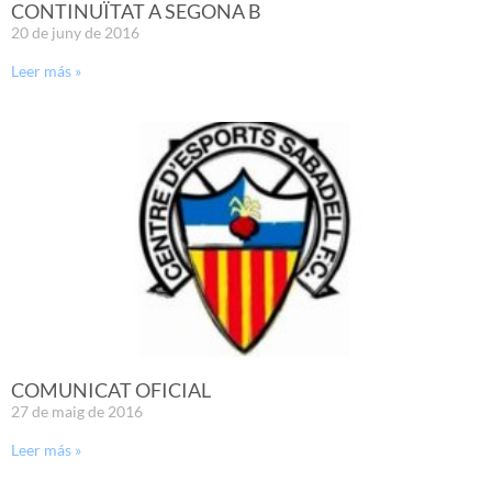
CONTINUÏTAT A SEGONA B
20 de juny de 2016
Leer más »
COMUNICAT OFICIAL
27 de maig de 2016
Leer más »