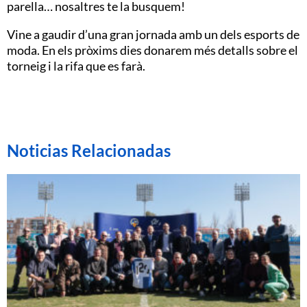
parella… nosaltres te la busquem!
Vine a gaudir d’una gran jornada amb un dels esports de
moda. En els pròxims dies donarem més detalls sobre el
torneig i la rifa que es farà.
Noticias Relacionadas