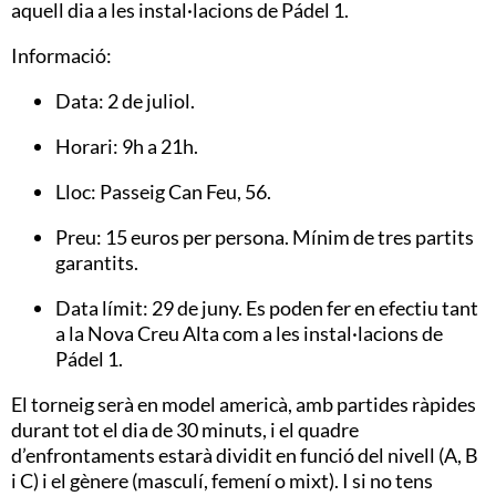
aquell dia a les instal·lacions de Pádel 1.
Informació:
Data: 2 de juliol.
Horari: 9h a 21h.
Lloc: Passeig Can Feu, 56.
Preu: 15 euros per persona. Mínim de tres partits
garantits.
Data límit: 29 de juny. Es poden fer en efectiu tant
a la Nova Creu Alta com a les instal·lacions de
Pádel 1.
El torneig serà en model americà, amb partides ràpides
durant tot el dia de 30 minuts, i el quadre
d’enfrontaments estarà dividit en funció del nivell (A, B
i C) i el gènere (masculí, femení o mixt). I si no tens