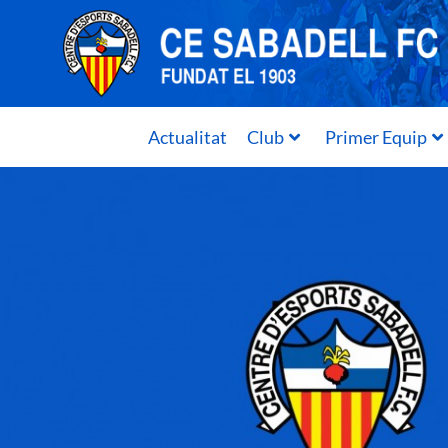
Actualitat
Club
Primer Equip