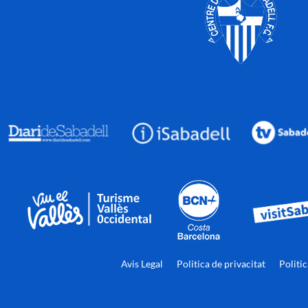
Avis Legal
Politica de privacitat
Politi