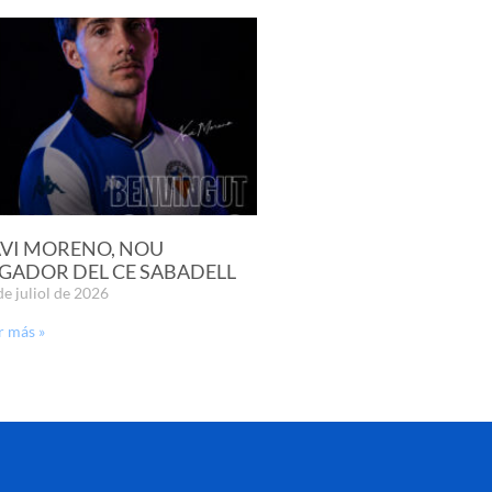
VI MORENO, NOU
GADOR DEL CE SABADELL
de juliol de 2026
r más »