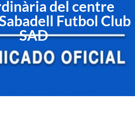
dinària del centre
 Sabadell Futbol Club
SAD