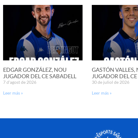
EDGAR GONZÁLEZ, NOU
GASTÓN VALLES,
JUGADOR DEL CE SABADELL
JUGADOR DEL CE
7 d'agost de 2026
30 de juliol de 2026
Leer más »
Leer más »