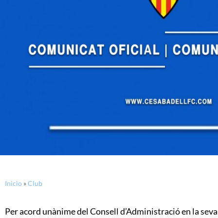
Inicio
»
Club
Per acord unànime del Consell d’Administració en la seva 