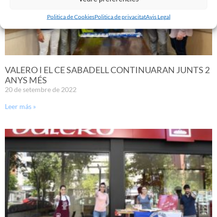
Politica de Cookies
Politica de privacitat
Avis Legal
VALERO I EL CE SABADELL CONTINUARAN JUNTS 2
ANYS MÉS
20 de setembre de 2022
Leer más »