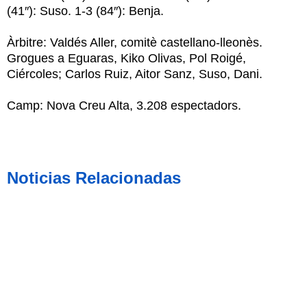
(41″): Suso. 1-3 (84″): Benja.
Àrbitre: Valdés Aller, comitè castellano-lleonès.
Grogues a Eguaras, Kiko Olivas, Pol Roigé,
Ciércoles; Carlos Ruiz, Aitor Sanz, Suso, Dani.
Camp: Nova Creu Alta, 3.208 espectadors.
Noticias Relacionadas