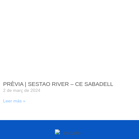
PRÈVIA | SESTAO RIVER – CE SABADELL
2 de març de 2024
Leer más »