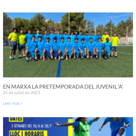
EN MARXA LA PRETEMPORADA DEL JUVENIL ‘A’
25 de juliol de 2023
Leer más »