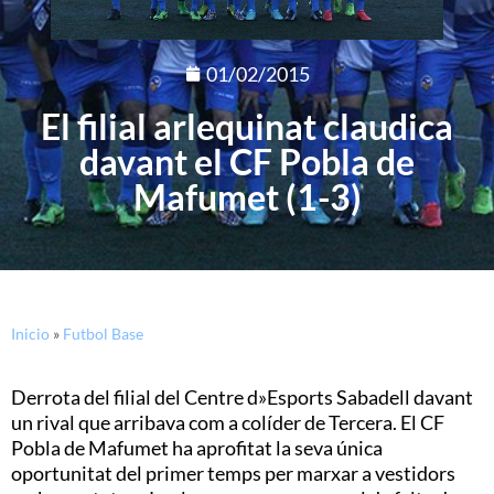
01/02/2015
El filial arlequinat claudica
davant el CF Pobla de
Mafumet (1-3)
Inicio
»
Futbol Base
Derrota del filial del Centre d»Esports Sabadell davant
un rival que arribava com a colíder de Tercera. El CF
Pobla de Mafumet ha aprofitat la seva única
oportunitat del primer temps per marxar a vestidors