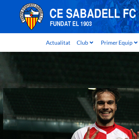
Actualitat
Club
Primer Equip