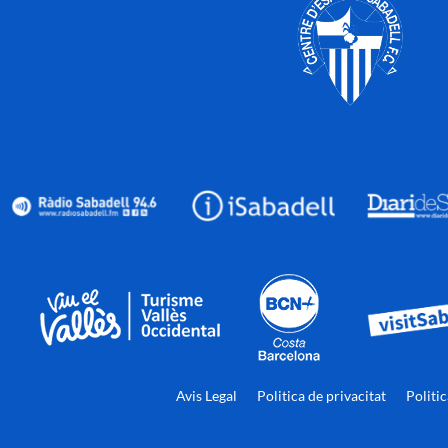
Avis Legal
Politica de privacitat
Politi