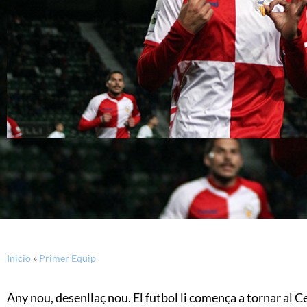
Inicio
»
Primer Equip
Any nou, desenllaç nou. El futbol li comença a tornar al 