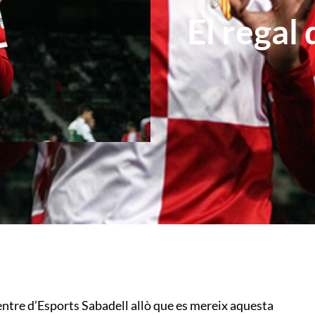
El regal
Centre d’Esports Sabadell allò que es mereix aquesta