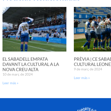
EL SABADELL EMPATA
PRÈVIA | CE SABA
DAVANT LA CULTURAL A LA
CULTURAL LEONE
NOVA CREU ALTA
9 de març de 2024
10 de març de 2024
Leer más »
Leer más »