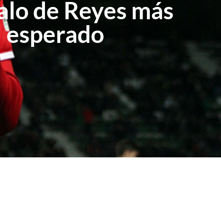
galo de Reyes más
esperado