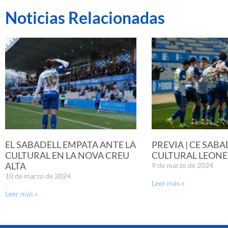
Noticias Relacionadas
EL SABADELL EMPATA ANTE LA
PREVIA | CE SABA
CULTURAL EN LA NOVA CREU
CULTURAL LEONE
ALTA
9 de marzo de 2024
10 de marzo de 2024
Leer más »
Leer más »