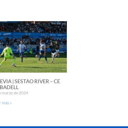
EVIA | SESTAO RIVER – CE
BADELL
e marzo de 2024
r más »