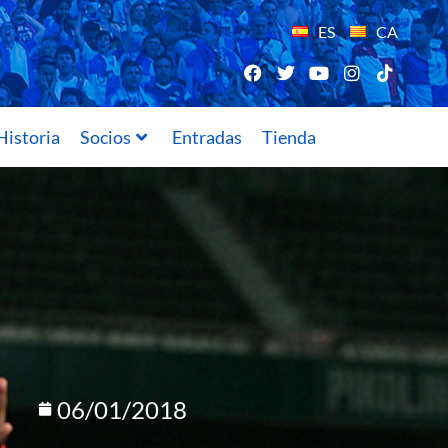
ES
CA
Historia
Socios
Entradas
Tienda
06/01/2018