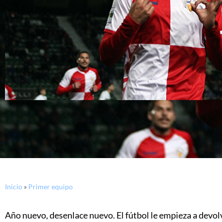
Inicio
»
Primer equipo
Año nuevo, desenlace nuevo. El fútbol le empieza a devol