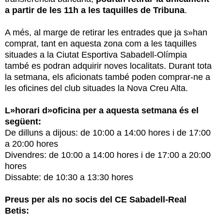
a partir de les 11h a les taquilles de Tribuna
.
A més, al marge de retirar les entrades que ja s»han
comprat, tant en aquesta zona com a les taquilles
situades a la Ciutat Esportiva Sabadell-Olímpia
també es podran adquirir noves localitats. Durant tota
la setmana, els aficionats també poden comprar-ne a
les oficines del club situades la Nova Creu Alta.
L»horari d»oficina per a aquesta setmana és el
següent:
De dilluns a dijous: de 10:00 a 14:00 hores i de 17:00
a 20:00 hores
Divendres: de 10:00 a 14:00 hores i de 17:00 a 20:00
hores
Dissabte: de 10:30 a 13:30 hores
Preus per als no socis del CE Sabadell-Real
Betis: