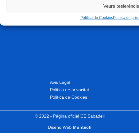
Veure preferènci
Politica de Cookies
Politica de priva
Avis Legal
Politica de privacitat
Politica de Cookies
© 2022 - Página oficial CE Sabadell
Diseño Web
Muntech