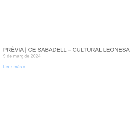
PRÈVIA | CE SABADELL – CULTURAL LEONESA
9 de març de 2024
Leer más »