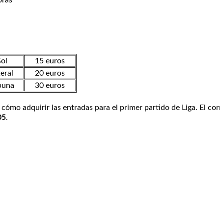
horas
ol
15 euros
eral
20 euros
buna
30 euros
cómo adquirir las entradas para el primer partido de Liga. El co
05
.