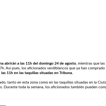
una abrirán a las 11h del domingo 24 de agosto
, mientras que las 
 17h. Así pues, los aficionados verdiblancos que ya han comprado
las 11h en las taquillas situadas en Tribuna.
do, tanto en esta zona como en las taquillas situadas en la Ciut
es. Durante toda la semana, los aficionados también pueden com