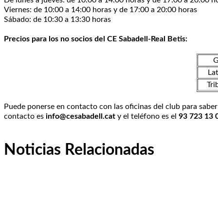
De lunes a jueves: de 10:00 a 14:00 horas y de 17:00 a 20:00 
Viernes: de 10:00 a 14:00 horas y de 17:00 a 20:00 horas
Sábado: de 10:30 a 13:30 horas
Precios para los no socios del CE Sabadell-Real Betis:
G
Lat
Tri
Puede ponerse en contacto con las oficinas del club para saber 
contacto es
info@cesabadell.cat
y el teléfono es el
93 723 13 
Noticias Relacionadas