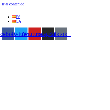
Ir al contenido
ES
CA
acebook
Twitter
Youtube
Instagram
Tiktok