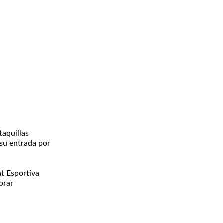
taquillas
 su entrada por
at Esportiva
prar