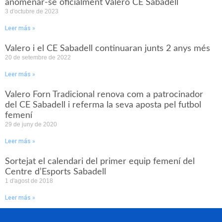
anomenar-se oficialment Valero CE Sabadell
3 d'octubre de 2023
Leer más »
Valero i el CE Sabadell continuaran junts 2 anys més
20 de setembre de 2022
Leer más »
Valero Forn Tradicional renova com a patrocinador
del CE Sabadell i referma la seva aposta pel futbol
femení
29 de juny de 2020
Leer más »
Sortejat el calendari del primer equip femení del
Centre d’Esports Sabadell
1 d'agost de 2018
Leer más »