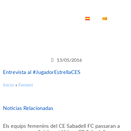
ES
CA
13/05/2016
Entrevista al #JugadorEstrellaCES
Inicio
»
Femeni
Noticias Relacionadas
Els equips femenins del CE Sabadell FC passaran a