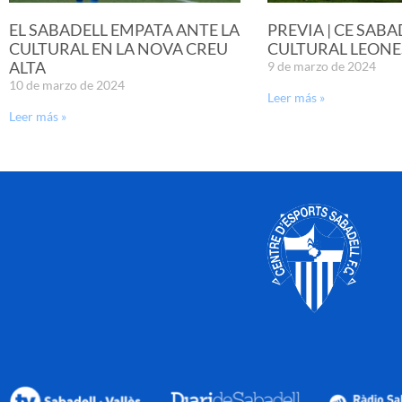
EL SABADELL EMPATA ANTE LA
PREVIA | CE SABA
CULTURAL EN LA NOVA CREU
CULTURAL LEONE
ALTA
9 de marzo de 2024
10 de marzo de 2024
Leer más »
Leer más »