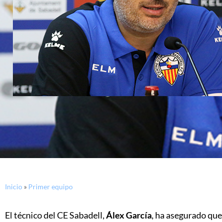
Inicio
»
Primer equipo
El técnico del CE Sabadell,
Álex García
, ha asegurado que