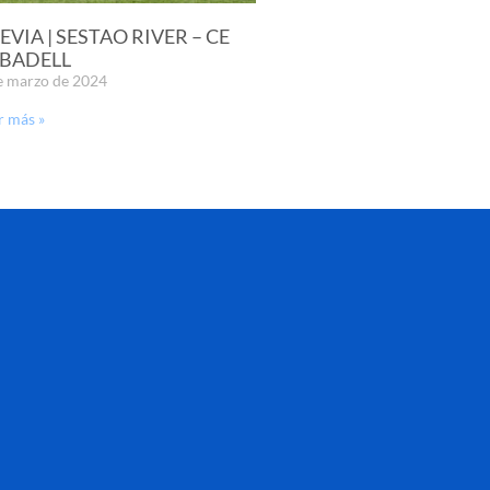
EVIA | SESTAO RIVER – CE
BADELL
e marzo de 2024
r más »