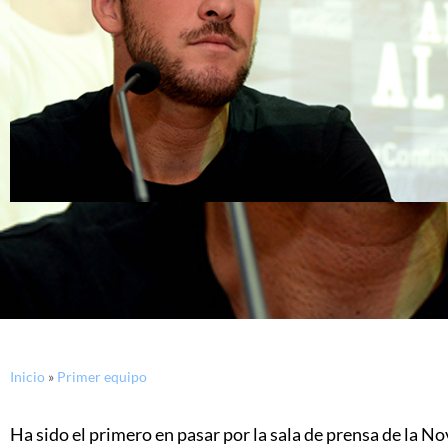
Inicio
»
Primer equipo
Ha sido el primero en pasar por la sala de prensa de la N