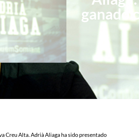
ganado c
ova Creu Alta. Adrià Aliaga ha sido presentado