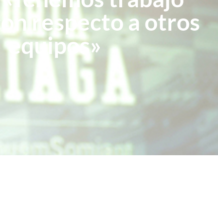
on respecto a otros
equipos»