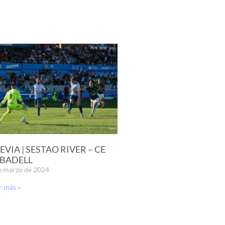
EVIA | SESTAO RIVER – CE
BADELL
e marzo de 2024
r más »