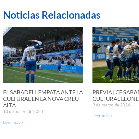
Noticias Relacionadas
EL SABADELL EMPATA ANTE LA
PREVIA | CE SABA
CULTURAL EN LA NOVA CREU
CULTURAL LEONE
ALTA
9 de marzo de 2024
10 de marzo de 2024
Leer más »
Leer más »