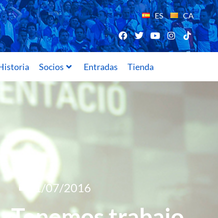
ES
CA
Historia
Socios
Entradas
Tienda
11/07/2016
: «Tenemos trabajo