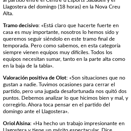
al partido entre el Centre d’Esports Sabadell y el
Llagostera del domingo (18 horas) en la Nova Creu
Alta.
Tramo decisivo
: «Está claro que hacerte fuerte en
casa es muy importante, nosotros lo hemos sido y
queremos seguir siéndolo en este tramo final de
temporada. Pero como sabemos, en esta categoría
siempre vienen equipos muy difíciles. Todos los
equipos necesitan sumar, tanto en la parte alta como
en la baja de la tabla».
Valoración positiva de Olot
: «Son situaciones que no
gustan a nadie. Tuvimos ocasiones para cerrar el
partido, pero una jugada desafortunada nos quitó dos
puntos. Debemos analizar lo que hicimos bien y mal, y
corregirlo. Ahora toca pensar en el partido del
domingo ante el Llagostera».
Oriol Alsina
: «Ha hecho un trabajo impresionante en
Llagostera y tiene un mérito espectacular. Dice