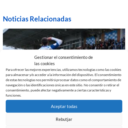
Noticias Relacionadas
Gestionar el consentimiento de
las cookies
Para ofrecer las mejores experiencias, utilizamos tecnologías como las cookies
para almacenar y/o acceder a la información del dispositivo. El consentimiento
de estas tecnologías nos permitirá procesar datos como el comportamiento de
navegación o las identificaciones únicas en este sitio. No consentir o retirar el
consentimiento, puede afectar negativamente a ciertas características y
funciones.
EL SABADELL EMPATA ANTE LA CULTURAL EN LA
NOVA CREU ALTA
Aceptar todas
10 de marzo de 2024
Rebutjar
Leer más »