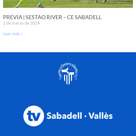
PREVIA | SESTAO RIVER – CE SABADELL
2 de marzo de 2024
Leer más »