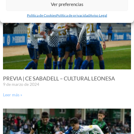
Ver preferencias
Política de Cookies
Política de privacidad
Aviso Legal
PREVIA | CE SABADELL – CULTURAL LEONESA
9 de marzo de 2024
Leer más »