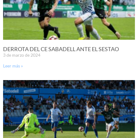
DERROTA DEL CE SABADELL ANTE EL SESTAO
3 de marzo de 2024
Leer más »