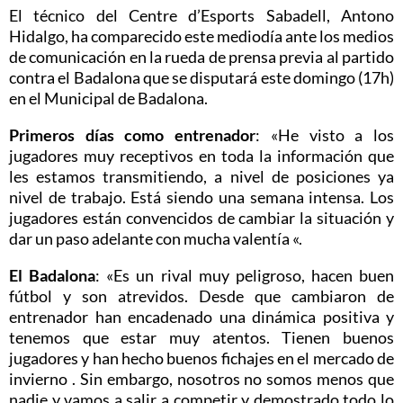
El técnico del Centre d’Esports Sabadell, Antono
Hidalgo, ha comparecido este mediodía ante los medios
de comunicación en la rueda de prensa previa al partido
contra el Badalona que se disputará este domingo (17h)
en el Municipal de Badalona.
Primeros días como entrenador
: «He visto a los
jugadores muy receptivos en toda la información que
les estamos transmitiendo, a nivel de posiciones ya
nivel de trabajo. Está siendo una semana intensa. Los
jugadores están convencidos de cambiar la situación y
dar un paso adelante con mucha valentía «.
El Badalona
: «Es un rival muy peligroso, hacen buen
fútbol y son atrevidos. Desde que cambiaron de
entrenador han encadenado una dinámica positiva y
tenemos que estar muy atentos. Tienen buenos
jugadores y han hecho buenos fichajes en el mercado de
invierno . Sin embargo, nosotros no somos menos que
nadie y vamos a salir a competir y demostrado todo lo