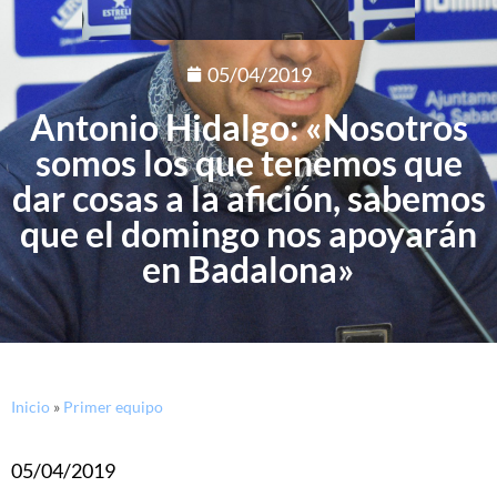
05/04/2019
Antonio Hidalgo: «Nosotros
somos los que tenemos que
dar cosas a la afición, sabemos
que el domingo nos apoyarán
en Badalona»
Inicio
»
Primer equipo
05/04/2019