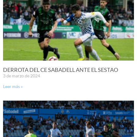
DERROTA DEL CE SABADELL ANTE EL SESTAO
3 de marzo de 2024
Leer más »