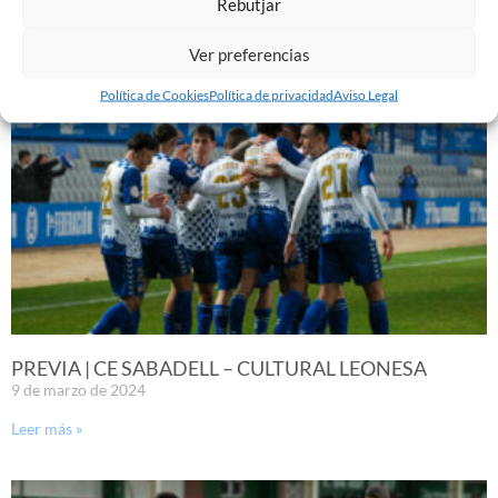
Rebutjar
10 de marzo de 2024
Leer más »
Ver preferencias
Política de Cookies
Política de privacidad
Aviso Legal
PREVIA | CE SABADELL – CULTURAL LEONESA
9 de marzo de 2024
Leer más »