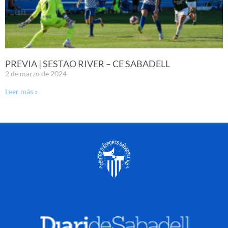
PREVIA | SESTAO RIVER – CE SABADELL
2 de marzo de 2024
Leer más »