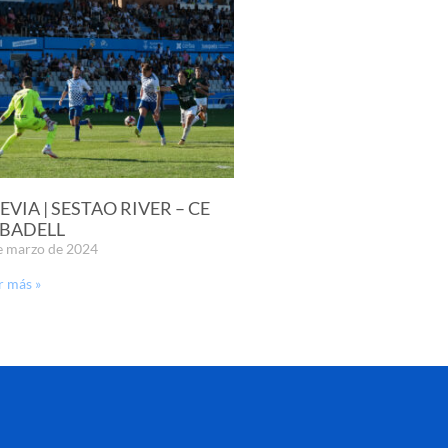
EVIA | SESTAO RIVER – CE
BADELL
e marzo de 2024
r más »