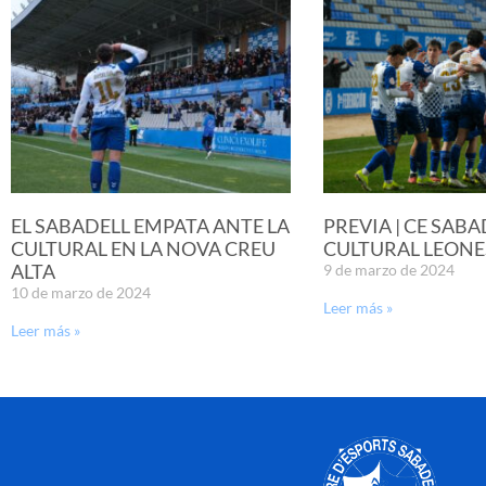
EL SABADELL EMPATA ANTE LA
PREVIA | CE SABA
CULTURAL EN LA NOVA CREU
CULTURAL LEONE
ALTA
9 de marzo de 2024
10 de marzo de 2024
Leer más »
Leer más »