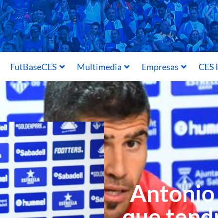
FutBaseCES
Multimedia
Empresas
CES 
Antonio
que tend