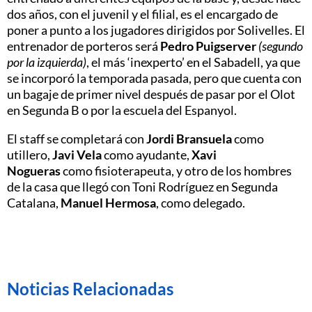
dos años, con el juvenil y el filial, es el encargado de
poner a punto a los jugadores dirigidos por Solivelles. El
entrenador de porteros será
Pedro Puigserver
(segundo
por la izquierda)
, el más ‘inexperto’ en el Sabadell, ya que
se incorporó la temporada pasada, pero que cuenta con
un bagaje de primer nivel después de pasar por el Olot
en Segunda B o por la escuela del Espanyol.
El staff se completará con
Jordi Bransuela
como
utillero,
Javi Vela
como ayudante,
Xavi
Nogueras
como fisioterapeuta, y otro de los hombres
de la casa que llegó con Toni Rodríguez en Segunda
Catalana,
Manuel Hermosa
, como delegado.
Noticias Relacionadas