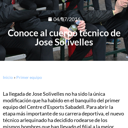
04/07/2016
Conoce al cuerpo técnico de
Jose Solivelles
Inicio
»
Primer equipo
La llegada de Jose Solivelles no ha sido la única
modificación que ha habido en el banquillo del primer
equipo del Centre d’Esports Sabadell. Para abrir la
etapa más importante de su carrera deportiva, el nuevo
técnico arlequinado ha decidido rodearse de los
mismos hombres que han llevado el filial a la mejor