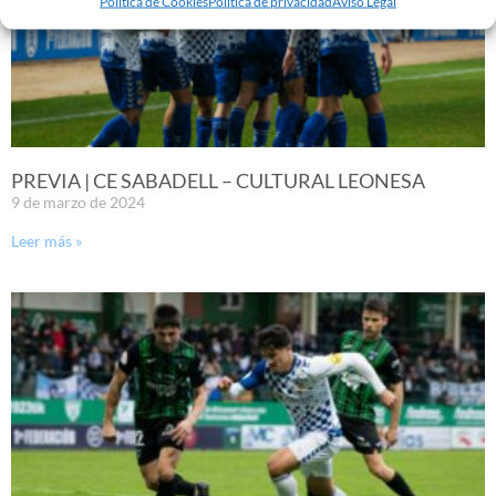
Política de Cookies
Política de privacidad
Aviso Legal
PREVIA | CE SABADELL – CULTURAL LEONESA
9 de marzo de 2024
Leer más »