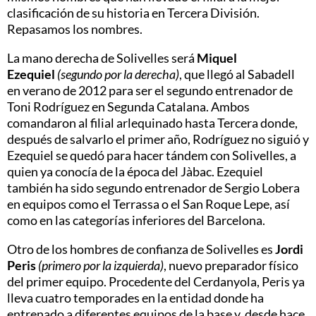
clasificación de su historia en Tercera División.
Repasamos los nombres.
La mano derecha de Solivelles será
Miquel
Ezequiel
(segundo por la derecha)
, que llegó al Sabadell
en verano de 2012 para ser el segundo entrenador de
Toni Rodríguez en Segunda Catalana. Ambos
comandaron al filial arlequinado hasta Tercera donde,
después de salvarlo el primer año, Rodríguez no siguió y
Ezequiel se quedó para hacer tándem con Solivelles, a
quien ya conocía de la época del Jàbac. Ezequiel
también ha sido segundo entrenador de Sergio Lobera
en equipos como el Terrassa o el San Roque Lepe, así
como en las categorías inferiores del Barcelona.
Otro de los hombres de confianza de Solivelles es
Jordi
Peris
(primero por la izquierda)
, nuevo preparador físico
del primer equipo. Procedente del Cerdanyola, Peris ya
lleva cuatro temporades en la entidad donde ha
entrenado a diferentes equipos de la base y, desde hace