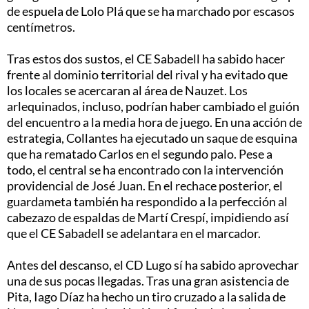
de espuela de Lolo Plá que se ha marchado por escasos
centímetros.
Tras estos dos sustos, el CE Sabadell ha sabido hacer
frente al dominio territorial del rival y ha evitado que
los locales se acercaran al área de Nauzet. Los
arlequinados, incluso, podrían haber cambiado el guión
del encuentro a la media hora de juego. En una acción de
estrategia, Collantes ha ejecutado un saque de esquina
que ha rematado Carlos en el segundo palo. Pese a
todo, el central se ha encontrado con la intervención
providencial de José Juan. En el rechace posterior, el
guardameta también ha respondido a la perfección al
cabezazo de espaldas de Martí Crespí, impidiendo así
que el CE Sabadell se adelantara en el marcador.
Antes del descanso, el CD Lugo sí ha sabido aprovechar
una de sus pocas llegadas. Tras una gran asistencia de
Pita, Iago Díaz ha hecho un tiro cruzado a la salida de