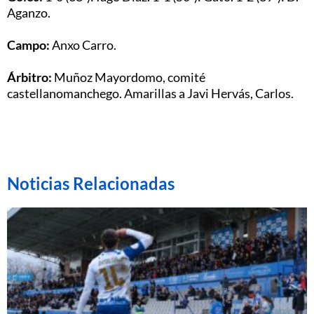
Aganzo.
Campo:
Anxo Carro.
Árbitro:
Muñoz Mayordomo, comité
castellanomanchego. Amarillas a Javi Hervás, Carlos.
Noticias Relacionadas