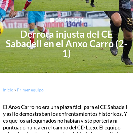
09/11/2014
Derrota injusta del CE
Sabadell en el Anxo Carro (2-
1)
Inicio
»
Primer equipo
El Anxo Carro no era una plaza fácil para el CE Sabadell
y así lo demostraban los enfrentamientos históricos. Y
es que los arlequinados no habían visto portería ni
puntuado nunca en el campo del CD Lugo. El equipo