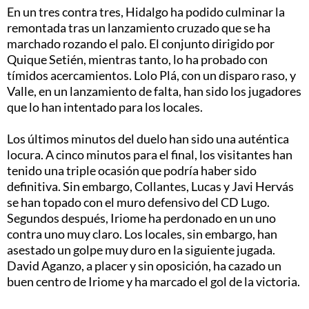
En un tres contra tres, Hidalgo ha podido culminar la
remontada tras un lanzamiento cruzado que se ha
marchado rozando el palo. El conjunto dirigido por
Quique Setién, mientras tanto, lo ha probado con
tímidos acercamientos. Lolo Plá, con un disparo raso, y
Valle, en un lanzamiento de falta, han sido los jugadores
que lo han intentado para los locales.
Los últimos minutos del duelo han sido una auténtica
locura. A cinco minutos para el final, los visitantes han
tenido una triple ocasión que podría haber sido
definitiva. Sin embargo, Collantes, Lucas y Javi Hervás
se han topado con el muro defensivo del CD Lugo.
Segundos después, Iriome ha perdonado en un uno
contra uno muy claro. Los locales, sin embargo, han
asestado un golpe muy duro en la siguiente jugada.
David Aganzo, a placer y sin oposición, ha cazado un
buen centro de Iriome y ha marcado el gol de la victoria.