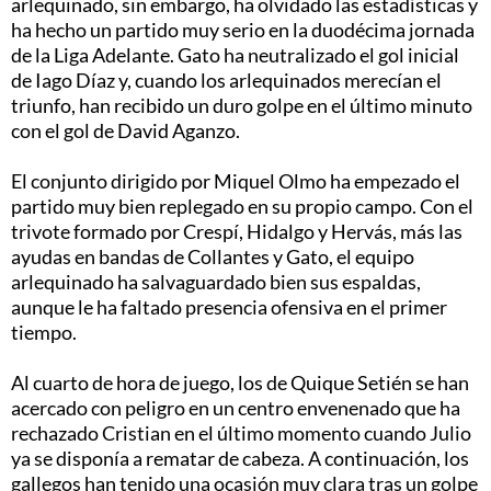
arlequinado, sin embargo, ha olvidado las estadísticas y
ha hecho un partido muy serio en la duodécima jornada
de la Liga Adelante. Gato ha neutralizado el gol inicial
de Iago Díaz y, cuando los arlequinados merecían el
triunfo, han recibido un duro golpe en el último minuto
con el gol de David Aganzo.
El conjunto dirigido por Miquel Olmo ha empezado el
partido muy bien replegado en su propio campo. Con el
trivote formado por Crespí, Hidalgo y Hervás, más las
ayudas en bandas de Collantes y Gato, el equipo
arlequinado ha salvaguardado bien sus espaldas,
aunque le ha faltado presencia ofensiva en el primer
tiempo.
Al cuarto de hora de juego, los de Quique Setién se han
acercado con peligro en un centro envenenado que ha
rechazado Cristian en el último momento cuando Julio
ya se disponía a rematar de cabeza. A continuación, los
gallegos han tenido una ocasión muy clara tras un golpe