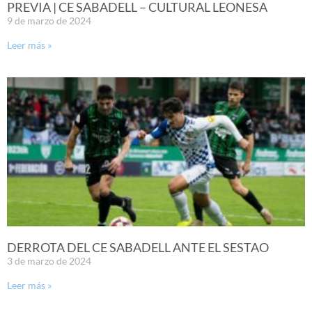
PREVIA | CE SABADELL – CULTURAL LEONESA
9 de marzo de 2024
Leer más »
DERROTA DEL CE SABADELL ANTE EL SESTAO
3 de marzo de 2024
Leer más »