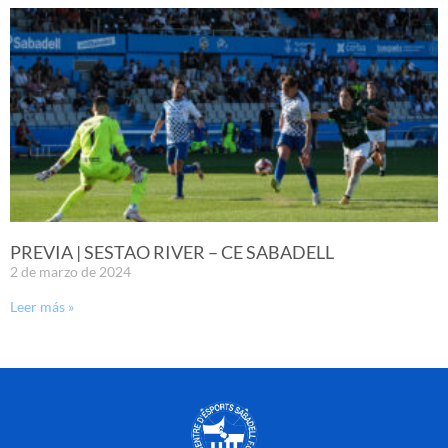
PREVIA | SESTAO RIVER – CE SABADELL
2 de marzo de 2024
Leer más »