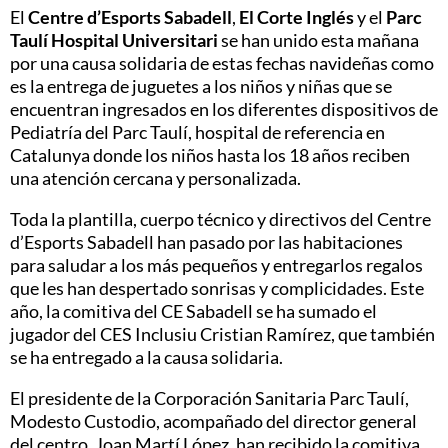
El
Centre d’Esports Sabadell
,
El Corte Inglés
y el
Parc
Taulí Hospital Universitari
se han unido esta mañana
por una causa solidaria de estas fechas navideñas como
es la entrega de juguetes a los niños y niñas que se
encuentran ingresados ​​en los diferentes dispositivos de
Pediatría del Parc Taulí, hospital de referencia en
Catalunya donde los niños hasta los 18 años reciben
una atención cercana y personalizada.
Toda la plantilla, cuerpo técnico y directivos del Centre
d’Esports Sabadell han pasado por las habitaciones
para saludar a los más pequeños y entregarlos regalos
que les han despertado sonrisas y complicidades. Este
año, la comitiva del CE Sabadell se ha sumado el
jugador del CES Inclusiu Cristian Ramírez, que también
se ha entregado a la causa solidaria.
El presidente de la Corporación Sanitaria Parc Taulí,
Modesto Custodio, acompañado del director general
del centro, Joan Martí López, han recibido la comitiva