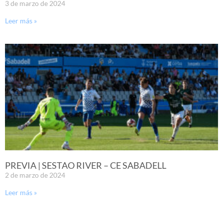
3 de marzo de 2024
Leer más »
PREVIA | SESTAO RIVER – CE SABADELL
2 de marzo de 2024
Leer más »