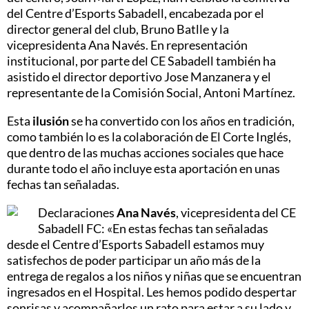
del Centre d’Esports Sabadell, encabezada por el
director general del club, Bruno Batlle y la
vicepresidenta Ana Navés. En representación
institucional, por parte del CE Sabadell también ha
asistido el director deportivo Jose Manzanera y el
representante de la Comisión Social, Antoni Martínez.
Esta
ilusión
se ha convertido con los años en tradición,
como también lo es la colaboración de El Corte Inglés,
que dentro de las muchas acciones sociales que hace
durante todo el año incluye esta aportación en unas
fechas tan señaladas.
Declaraciones
Ana Navés
, vicepresidenta del CE
Sabadell FC: «En estas fechas tan señaladas
desde el Centre d’Esports Sabadell estamos muy
satisfechos de poder participar un año más de la
entrega de regalos a los niños y niñas que se encuentran
ingresados ​​en el Hospital. Les hemos podido despertar
sonrisas y acompañarlos un rato para estar a su lado y