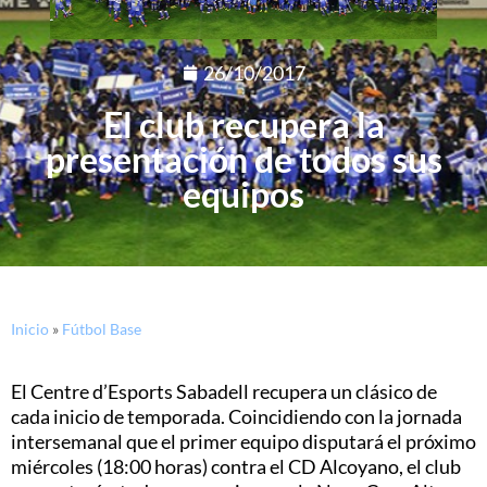
26/10/2017
El club recupera la
presentación de todos sus
equipos
Inicio
»
Fútbol Base
El Centre d’Esports Sabadell recupera un clásico de
cada inicio de temporada. Coincidiendo con la jornada
intersemanal que el primer equipo disputará el próximo
miércoles (18:00 horas) contra el CD Alcoyano, el club