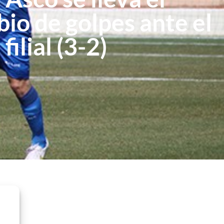
io de golpes ante el
filial (3-2)