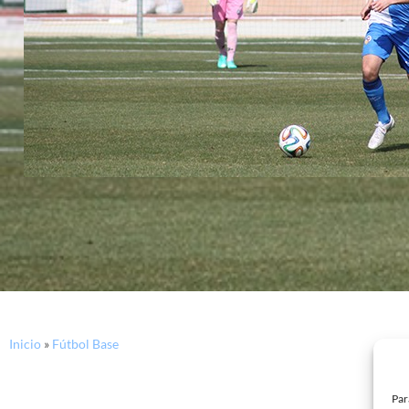
Inicio
»
Fútbol Base
Par