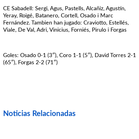
CE Sabadell: Sergi, Agus, Pastells, Alcañiz, Agustín,
Yeray, Roigé, Batanero, Cortell, Osado i Marc
Fernández. Tambien han jugado: Craviotto, Estellés,
Viale, De Val, Adri, Vinicius, Forniés, Pirulo i Forgas
Goles: Osado 0-1 (3″), Coro 1-1 (5″), David Torres 2-1
(65″), Forgas 2-2 (71″)
Noticias Relacionadas