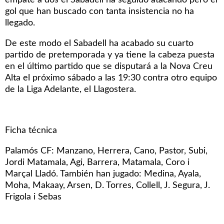
empate a dos el Sabadell ha seguido atacando pero el
gol que han buscado con tanta insistencia no ha
llegado.
De este modo el Sabadell ha acabado su cuarto
partido de pretemporada y ya tiene la cabeza puesta
en el último partido que se disputará a la Nova Creu
Alta el próximo sábado a las 19:30 contra otro equipo
de la Liga Adelante, el Llagostera.
Ficha técnica
Palamós CF: Manzano, Herrera, Cano, Pastor, Subi,
Jordi Matamala, Agi, Barrera, Matamala, Coro i
Marçal Lladó. También han jugado: Medina, Ayala,
Moha, Makaay, Arsen, D. Torres, Collell, J. Segura, J.
Frigola i Sebas