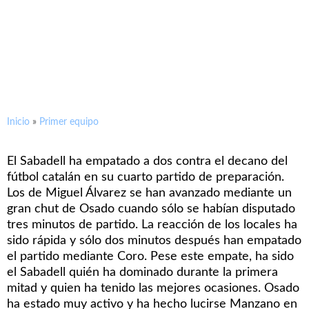
Empate y mejoras en Palamós
(2-2)
Inicio
»
Primer equipo
El Sabadell ha empatado a dos contra el decano del
fútbol catalán en su cuarto partido de preparación.
Los de Miguel Álvarez se han avanzado mediante un
gran chut de Osado cuando sólo se habían disputado
tres minutos de partido. La reacción de los locales ha
sido rápida y sólo dos minutos después han empatado
el partido mediante Coro. Pese este empate, ha sido
el Sabadell quién ha dominado durante la primera
mitad y quien ha tenido las mejores ocasiones. Osado
ha estado muy activo y ha hecho lucirse Manzano en