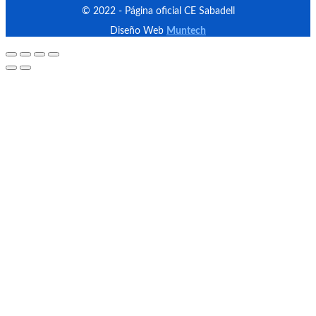
© 2022 - Página oficial CE Sabadell
Diseño Web
Muntech