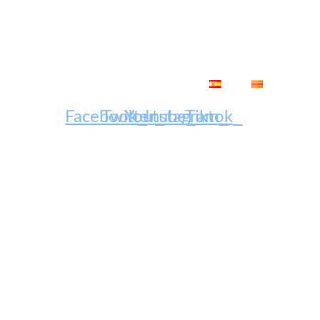
Ir
al
contenido
ES
CA
Facebook
Twitter
Youtube
Instagram
Tiktok