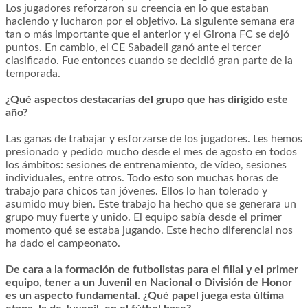
Los jugadores reforzaron su creencia en lo que estaban
haciendo y lucharon por el objetivo. La siguiente semana era
tan o más importante que el anterior y el Girona FC se dejó
puntos. En cambio, el CE Sabadell ganó ante el tercer
clasificado. Fue entonces cuando se decidió gran parte de la
temporada.
¿Qué aspectos destacarías del grupo que has dirigido este
año?
Las ganas de trabajar y esforzarse de los jugadores. Les hemos
presionado y pedido mucho desde el mes de agosto en todos
los ámbitos: sesiones de entrenamiento, de vídeo, sesiones
individuales, entre otros. Todo esto son muchas horas de
trabajo para chicos tan jóvenes. Ellos lo han tolerado y
asumido muy bien. Este trabajo ha hecho que se generara un
grupo muy fuerte y unido. El equipo sabía desde el primer
momento qué se estaba jugando. Este hecho diferencial nos
ha dado el campeonato.
De cara a la formación de futbolistas para el filial y el primer
equipo, tener a un Juvenil en Nacional o División de Honor
es un aspecto fundamental. ¿Qué papel juega esta última