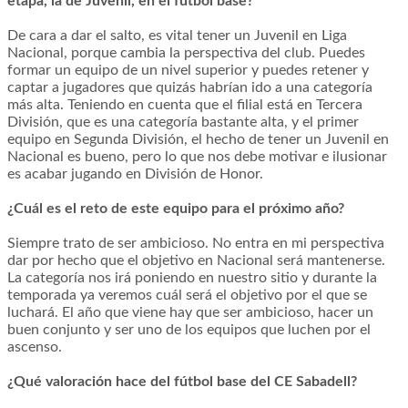
etapa, la de Juvenil, en el fútbol base?
De cara a dar el salto, es vital tener un Juvenil en Liga
Nacional, porque cambia la perspectiva del club. Puedes
formar un equipo de un nivel superior y puedes retener y
captar a jugadores que quizás habrían ido a una categoría
más alta. Teniendo en cuenta que el filial está en Tercera
División, que es una categoría bastante alta, y el primer
equipo en Segunda División, el hecho de tener un Juvenil en
Nacional es bueno, pero lo que nos debe motivar e ilusionar
es acabar jugando en División de Honor.
¿Cuál es el reto de este equipo para el próximo año?
Siempre trato de ser ambicioso. No entra en mi perspectiva
dar por hecho que el objetivo en Nacional será mantenerse.
La categoría nos irá poniendo en nuestro sitio y durante la
temporada ya veremos cuál será el objetivo por el que se
luchará. El año que viene hay que ser ambicioso, hacer un
buen conjunto y ser uno de los equipos que luchen por el
ascenso.
¿Qué valoración hace del fútbol base del CE Sabadell?