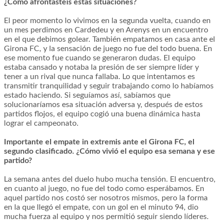
¿Cómo afrontasteis estas situaciones?
El peor momento lo vivimos en la segunda vuelta, cuando en
un mes perdimos en Cardedeu y en Arenys en un encuentro
en el que debimos golear. También empatamos en casa ante el
Girona FC, y la sensación de juego no fue del todo buena. En
ese momento fue cuando se generaron dudas. El equipo
estaba cansado y notaba la presión de ser siempre líder y
tener a un rival que nunca fallaba. Lo que intentamos es
transmitir tranquilidad y seguir trabajando como lo habíamos
estado haciendo. Si seguíamos así, sabíamos que
solucionaríamos esa situación adversa y, después de estos
partidos flojos, el equipo cogió una buena dinámica hasta
lograr el campeonato.
Importante el empate in extremis ante el Girona FC, el
segundo clasificado. ¿Cómo vivió el equipo esa semana y ese
partido?
La semana antes del duelo hubo mucha tensión. El encuentro,
en cuanto al juego, no fue del todo como esperábamos. En
aquel partido nos costó ser nosotros mismos, pero la forma
en la que llegó el empate, con un gol en el minuto 94, dio
mucha fuerza al equipo y nos permitió seguir siendo líderes.