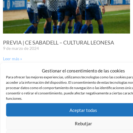
PREVIA | CE SABADELL – CULTURAL LEONESA
9 de marzo de 2024
Leer más »
Gestionar el consentimiento de las cookies
Para ofrecer las mejores experiencias, utilizamos tecnologías como las cookies par
acceder a la información del dispositivo. El consentimiento de estas tecnologías no
procesar datos como el comportamiento de navegación o las identificaciones únicas
consentir o retirar el consentimiento, puede afectar negativamente a ciertas caracte
funciones.
Aceptar todas
Rebutjar