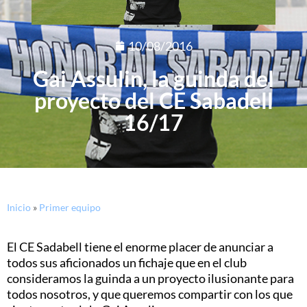
10/08/2016
Gai Assulin, la guinda del
proyecto del CE Sabadell
16/17
Inicio
»
Primer equipo
El CE Sadabell tiene el enorme placer de anunciar a
todos sus aficionados un fichaje que en el club
consideramos la guinda a un proyecto ilusionante para
todos nosotros, y que queremos compartir con los que