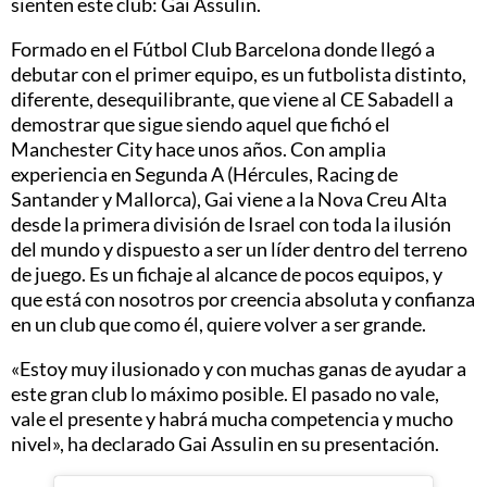
sienten este club: Gai Assulin.
Formado en el Fútbol Club Barcelona donde llegó a
debutar con el primer equipo, es un futbolista distinto,
diferente, desequilibrante, que viene al CE Sabadell a
demostrar que sigue siendo aquel que fichó el
Manchester City hace unos años. Con amplia
experiencia en Segunda A (Hércules, Racing de
Santander y Mallorca), Gai viene a la Nova Creu Alta
desde la primera división de Israel con toda la ilusión
del mundo y dispuesto a ser un líder dentro del terreno
de juego. Es un fichaje al alcance de pocos equipos, y
que está con nosotros por creencia absoluta y confianza
en un club que como él, quiere volver a ser grande.
«Estoy muy ilusionado y con muchas ganas de ayudar a
este gran club lo máximo posible. El pasado no vale,
vale el presente y habrá mucha competencia y mucho
nivel», ha declarado Gai Assulin en su presentación.