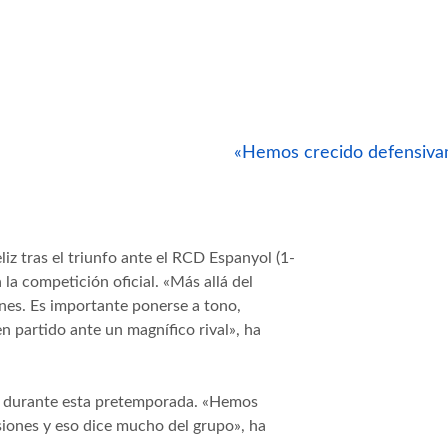
«Hemos crecido defensivam
iz tras el triunfo ante el RCD Espanyol (1-
la competición oficial. «Más allá del
nes. Es importante ponerse a tono,
 partido ante un magnífico rival», ha
s durante esta pretemporada. «Hemos
siones y eso dice mucho del grupo», ha