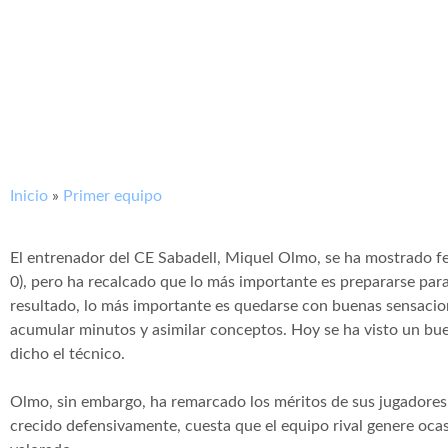
Inicio
»
Primer equipo
El entrenador del CE Sabadell, Miquel Olmo, se ha mostrado fel
0), pero ha recalcado que lo más importante es prepararse para 
resultado, lo más importante es quedarse con buenas sensacio
acumular minutos y asimilar conceptos. Hoy se ha visto un buen
dicho el técnico.
Olmo, sin embargo, ha remarcado los méritos de sus jugadore
crecido defensivamente, cuesta que el equipo rival genere oca