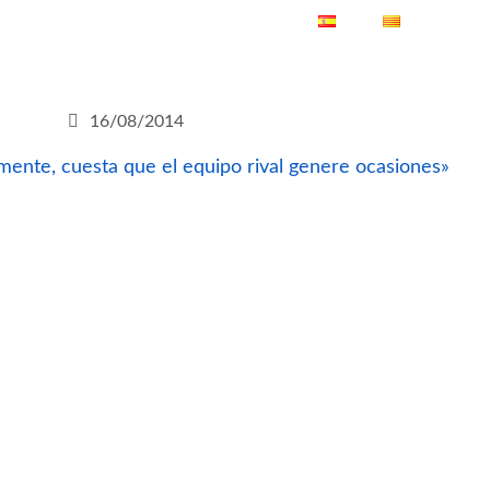
ES
CA
16/08/2014
ente, cuesta que el equipo rival genere ocasiones»