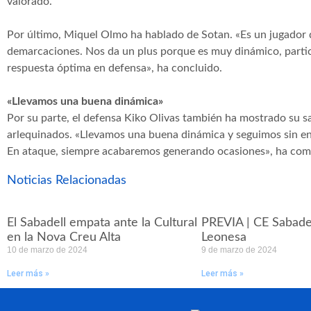
valorado.
Por último, Miquel Olmo ha hablado de Sotan. «Es un jugador
demarcaciones. Nos da un plus porque es muy dinámico, partic
respuesta óptima en defensa», ha concluido.
«Llevamos una buena dinámica»
Por su parte, el defensa Kiko Olivas también ha mostrado su sa
arlequinados. «Llevamos una buena dinámica y seguimos sin enca
En ataque, siempre acabaremos generando ocasiones», ha co
Noticias Relacionadas
El Sabadell empata ante la Cultural
PREVIA | CE Sabadel
en la Nova Creu Alta
Leonesa
10 de marzo de 2024
9 de marzo de 2024
Leer más »
Leer más »