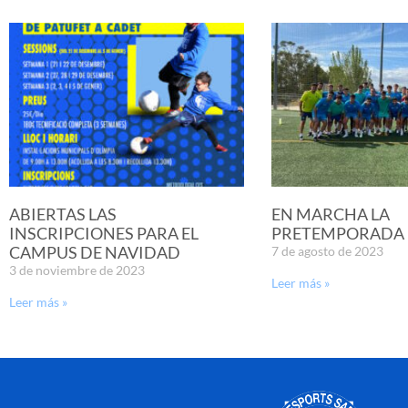
ABIERTAS LAS
EN MARCHA LA
INSCRIPCIONES PARA EL
PRETEMPORADA D
CAMPUS DE NAVIDAD
7 de agosto de 2023
3 de noviembre de 2023
Leer más »
Leer más »