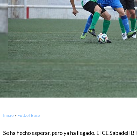
Inicio
»
Fútbol Base
Se ha hecho esperar, pero ya ha llegado. El CE Sabadell B