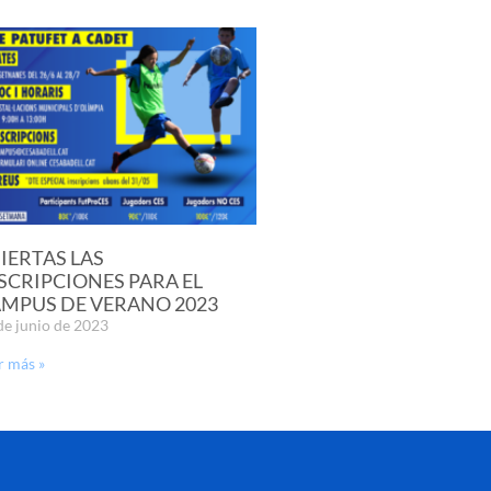
IERTAS LAS
SCRIPCIONES PARA EL
MPUS DE VERANO 2023
de junio de 2023
r más »