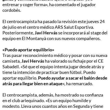
entrenar y coger forma», ha comentado el jugador
cordobés.
El centrocampista ha pasado la revisión este jueves 24
de julio en el centro médico ARS Salut Esportiva.
Posteriormente,
Javi Hervás
se incorporará al stage del
equipo en El Montanyà con sus nuevos compañeros.
«Puedo aportar equilibrio»
Tras pasar reconocimiento médico y posar con su nueva
camiseta,
Javi Hervás
ha valorado su fichaje por el CE
Sabadell. «Sé que el equipo intenta jugar desde atrás y
tiene la intención de practicar buen fútbol. Puedo
aportar equilibrio.
Puedo ayudar a sacar el balón desde
atrás para llegar bien en ataque
«, ha remarcado.
El centrocampista, además, ha mostrado su confianza
en el club arlequinado. «Es un equipo humilde y
modesto. Lleva unos cuantos años en Segunda y tiene