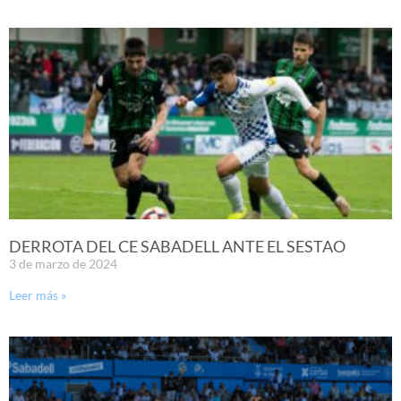
DERROTA DEL CE SABADELL ANTE EL SESTAO
3 de marzo de 2024
Leer más »