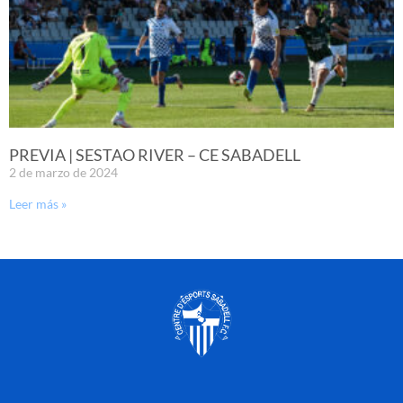
PREVIA | SESTAO RIVER – CE SABADELL
2 de marzo de 2024
Leer más »