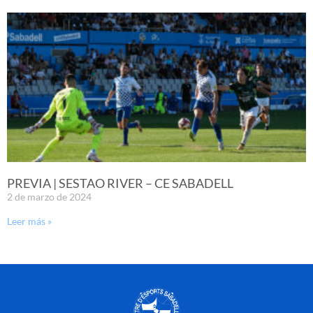
PREVIA | SESTAO RIVER – CE SABADELL
2 de marzo de 2024
Leer más »