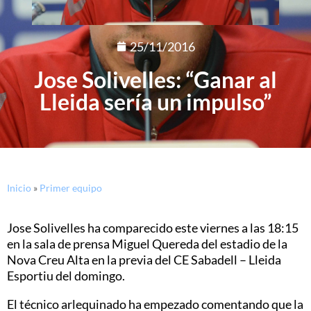
25/11/2016
Jose Solivelles: “Ganar al
Lleida sería un impulso”
Inicio
»
Primer equipo
Jose Solivelles ha comparecido este viernes a las 18:15
en la sala de prensa Miguel Quereda del estadio de la
Nova Creu Alta en la previa del CE Sabadell – Lleida
Esportiu del domingo.
El técnico arlequinado ha empezado comentando que la