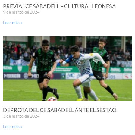
PREVIA | CE SABADELL – CULTURAL LEONESA
9 de marzo de 2024
Leer más »
DERROTA DEL CE SABADELL ANTE EL SESTAO
3 de marzo de 2024
Leer más »