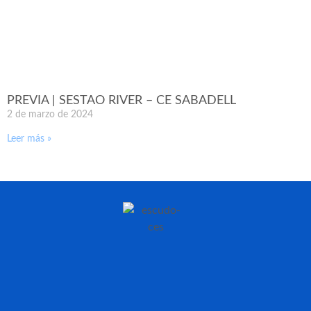
PREVIA | SESTAO RIVER – CE SABADELL
2 de marzo de 2024
Leer más »