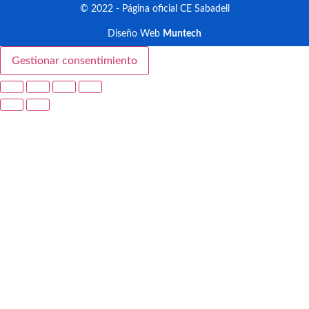
© 2022 - Página oficial CE Sabadell
Diseño Web
Muntech
Gestionar consentimiento