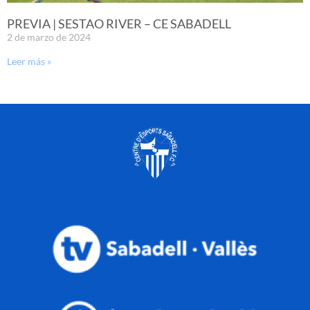
PREVIA | SESTAO RIVER – CE SABADELL
2 de marzo de 2024
Leer más »