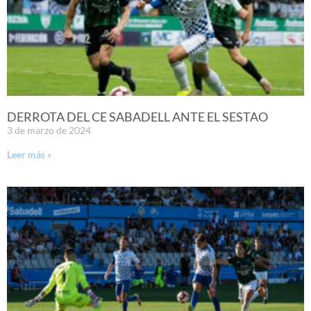
DERROTA DEL CE SABADELL ANTE EL SESTAO
3 de marzo de 2024
Leer más »