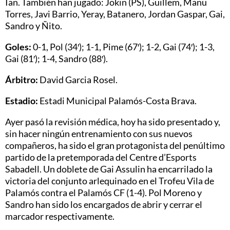
Ian. También han jugado: Jokin (PS), Guillem, Manu
Torres, Javi Barrio, Yeray, Batanero, Jordan Gaspar, Gai,
Sandro y Ñito.
Goles:
0-1, Pol (34′); 1-1, Pime (67′); 1-2, Gai (74′); 1-3,
Gai (81′); 1-4, Sandro (88′).
Árbitro:
David Garcia Rosel.
Estadio:
Estadi Municipal Palamós-Costa Brava.
Ayer pasó la revisión médica, hoy ha sido presentado y,
sin hacer ningún entrenamiento con sus nuevos
compañeros, ha sido el gran protagonista del penúltimo
partido de la pretemporada del Centre d’Esports
Sabadell. Un doblete de Gai Assulin ha encarrilado la
victoria del conjunto arlequinado en el Trofeu Vila de
Palamós contra el Palamós CF (1-4). Pol Moreno y
Sandro han sido los encargados de abrir y cerrar el
marcador respectivamente.