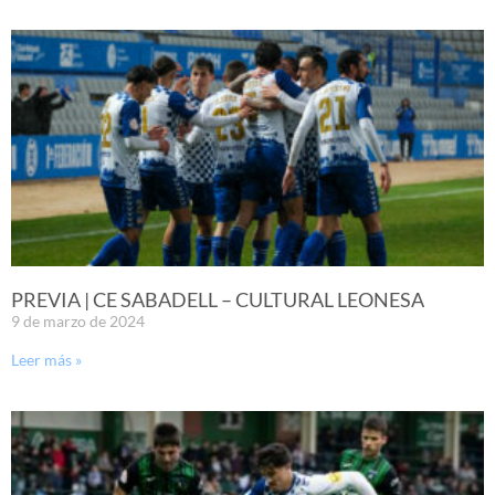
PREVIA | CE SABADELL – CULTURAL LEONESA
9 de marzo de 2024
Leer más »