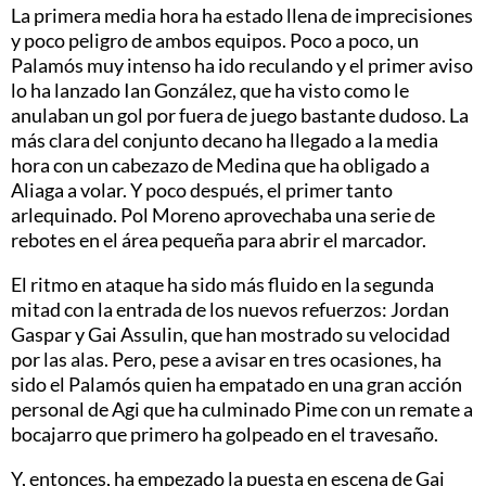
La primera media hora ha estado llena de imprecisiones
y poco peligro de ambos equipos. Poco a poco, un
Palamós muy intenso ha ido reculando y el primer aviso
lo ha lanzado Ian González, que ha visto como le
anulaban un gol por fuera de juego bastante dudoso. La
más clara del conjunto decano ha llegado a la media
hora con un cabezazo de Medina que ha obligado a
Aliaga a volar. Y poco después, el primer tanto
arlequinado. Pol Moreno aprovechaba una serie de
rebotes en el área pequeña para abrir el marcador.
El ritmo en ataque ha sido más fluido en la segunda
mitad con la entrada de los nuevos refuerzos: Jordan
Gaspar y Gai Assulin, que han mostrado su velocidad
por las alas. Pero, pese a avisar en tres ocasiones, ha
sido el Palamós quien ha empatado en una gran acción
personal de Agi que ha culminado Pime con un remate a
bocajarro que primero ha golpeado en el travesaño.
Y, entonces, ha empezado la puesta en escena de Gai