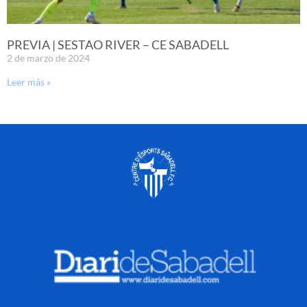
PREVIA | SESTAO RIVER – CE SABADELL
2 de marzo de 2024
Leer más »