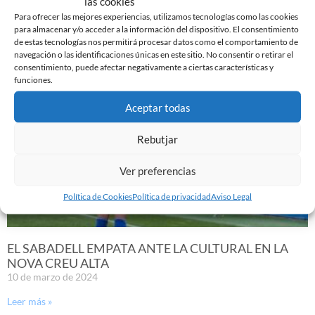
las cookies
Para ofrecer las mejores experiencias, utilizamos tecnologías como las cookies
para almacenar y/o acceder a la información del dispositivo. El consentimiento
de estas tecnologías nos permitirá procesar datos como el comportamiento de
Noticias Relacionadas
navegación o las identificaciones únicas en este sitio. No consentir o retirar el
consentimiento, puede afectar negativamente a ciertas características y
funciones.
Aceptar todas
Rebutjar
Ver preferencias
Política de Cookies
Política de privacidad
Aviso Legal
EL SABADELL EMPATA ANTE LA CULTURAL EN LA
NOVA CREU ALTA
10 de marzo de 2024
Leer más »