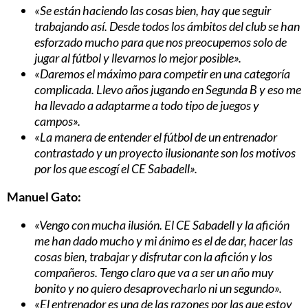
«Se están haciendo las cosas bien, hay que seguir
trabajando así. Desde todos los ámbitos del club se han
esforzado mucho para que nos preocupemos solo de
jugar al fútbol y llevarnos lo mejor posible».
«Daremos el máximo para competir en una categoría
complicada. Llevo años jugando en Segunda B y eso me
ha llevado a adaptarme a todo tipo de juegos y
campos».
«La manera de entender el fútbol de un entrenador
contrastado y un proyecto ilusionante son los motivos
por los que escogí el CE Sabadell».
Manuel Gato:
«Vengo con mucha ilusión. El CE Sabadell y la afición
me han dado mucho y mi ánimo es el de dar, hacer las
cosas bien, trabajar y disfrutar con la afición y los
compañeros. Tengo claro que va a ser un año muy
bonito y no quiero desaprovecharlo ni un segundo».
«El entrenador es una de las razones por las que estoy