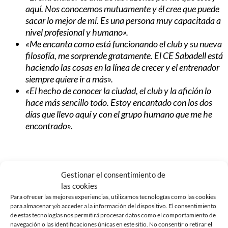
aquí. Nos conocemos mutuamente y él cree que puede
sacar lo mejor de mí. Es una persona muy capacitada a
nivel profesional y humano».
«Me encanta como está funcionando el club y su nueva
filosofía, me sorprende gratamente. El CE Sabadell está
haciendo las cosas en la línea de crecer y el entrenador
siempre quiere ir a más».
«El hecho de conocer la ciudad, el club y la afición lo
hace más sencillo todo. Estoy encantado con los dos
días que llevo aquí y con el grupo humano que me he
encontrado».
Gestionar el consentimiento de
Noticias Relacionadas
las cookies
Para ofrecer las mejores experiencias, utilizamos tecnologías como las cookies
para almacenar y/o acceder a la información del dispositivo. El consentimiento
de estas tecnologías nos permitirá procesar datos como el comportamiento de
navegación o las identificaciones únicas en este sitio. No consentir o retirar el