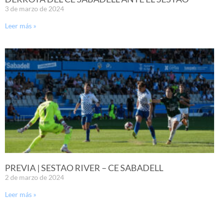
3 de marzo de 2024
Leer más »
PREVIA | SESTAO RIVER – CE SABADELL
2 de marzo de 2024
Leer más »