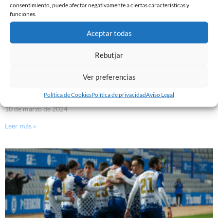
consentimiento, puede afectar negativamente a ciertas características y
funciones.
Aceptar todas
Rebutjar
Ver preferencias
EL SABADELL EMPATA ANTE LA CULTURAL EN LA
Política de Cookies
Política de privacidad
Aviso Legal
NOVA CREU ALTA
10 de marzo de 2024
Leer más »