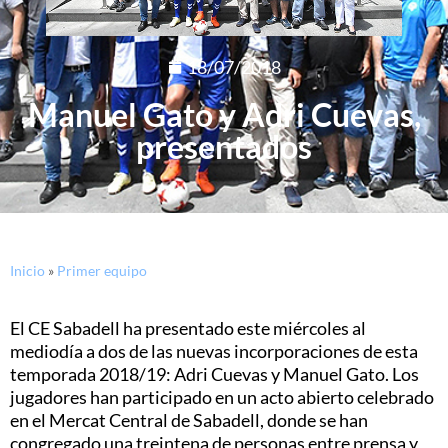
18/07/2018
Manuel Gato y Adri Cuevas,
presentados
Inicio
»
Primer equipo
El CE Sabadell ha presentado este miércoles al
mediodía a dos de las nuevas incorporaciones de esta
temporada 2018/19: Adri Cuevas y Manuel Gato. Los
jugadores han participado en un acto abierto celebrado
en el Mercat Central de Sabadell, donde se han
congregado una treintena de personas entre prensa y