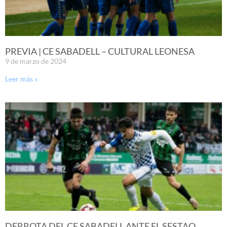
PREVIA | CE SABADELL – CULTURAL LEONESA
9 de marzo de 2024
Leer más »
DERROTA DEL CE SABADELL ANTE EL SESTAO