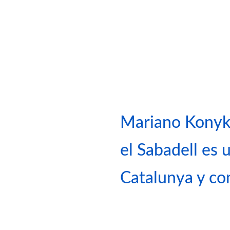
Mariano Konyk:
el Sabadell es
Catalunya y co