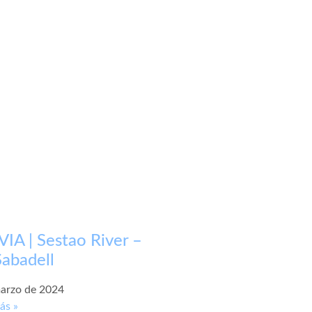
IA | Sestao River –
abadell
arzo de 2024
ás »