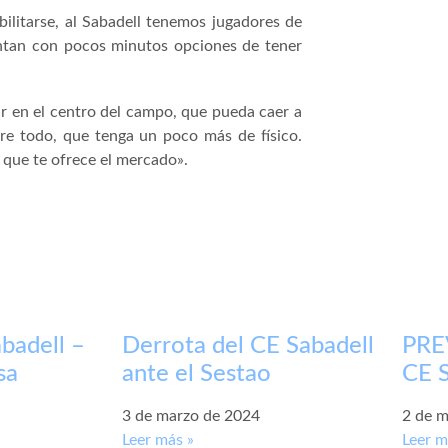
ilitarse, al Sabadell tenemos jugadores de
entan con pocos minutos opciones de tener
r en el centro del campo, que pueda caer a
re todo, que tenga un poco más de físico.
 que te ofrece el mercado».
badell –
Derrota del CE Sabadell
PREV
sa
ante el Sestao
CE S
3 de marzo de 2024
2 de m
Leer más »
Leer m