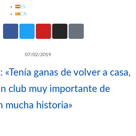
ES
CA
07/02/2019
 «Tenía ganas de volver a casa,
 un club muy importante de
n mucha historia»