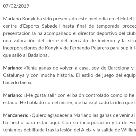
07/02/2019
Mariano Konyk ha sido presentado este mediodía en el Hotel Ur
centre d’Esports Sabadell hasta final de temporada proced
presentación la ha acompañado el director deportivo del clu
una valoración del cierre del mercado de invierno y la sit
incorporaciones de Konyk y de Fernando Pajarero para suplir la
que salió al Badalona.
Mariano
: «Tenía ganas de volver a casa, soy de Barcelona y
Catalunya y con mucha historia. El estilo de juego del equ
hacerlo bien».
Mariano
: «Me gusta salir con el balón controlado como lo h
estado. He hablado con el míster, me ha explicado la idea que t
Manzanera
: «Quiero agradecer a Mariano las ganas de venir al
ha hecho para estar aquí. Con su incorporación y la de F
teníamos debilitada tras la lesión del Aleix y la salida de Willi