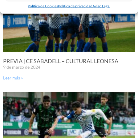
Política de Cookies
Política de privacidad
Aviso Legal
PREVIA | CE SABADELL – CULTURAL LEONESA
9 de marzo de 2024
Leer más »