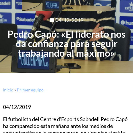
04/12/2019
Pedro Capó: «El liderato nos
da confianza para seguir
trabajando al máximo»
Inicio
»
Primer equipo
04/12/2019
El futbolista del Centre d’Esports Sabadell Pedro Capó
ha comparecido esta mañana ante los medios de
comunicación en la semana que el equipo disputará la