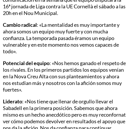
16ª jornada de Liga contra la UE Cornellà el sábado a las
20h en el Nou Municipal.
Cambio radical
: «La mentalidad es muy importante y
ahora somos un equipo muy fuerte y con mucha
confianza. La temporada pasada éramos un equipo
vulnerable y en este momento nos vemos capaces de
todo».
Potencial del equipo
: «Nos hemos ganado el respeto de
los rivales. En los primeros partidos los equipos venían
en la Nova Creu Alta con sus planteamientos y ahora
nos estudian más y nosotros con la afición somos muy
fuertes».
Liderato
: «Nos tiene que llenar de orgullo llevar el
Sabadell en la primera posición. Sabemos que ahora
mismo es un hecho anecdótico pero es muy reconfornat
ver cómo podemos devolver en resultados el apoyo que
nos da la afición. Nos da confianza para continuar