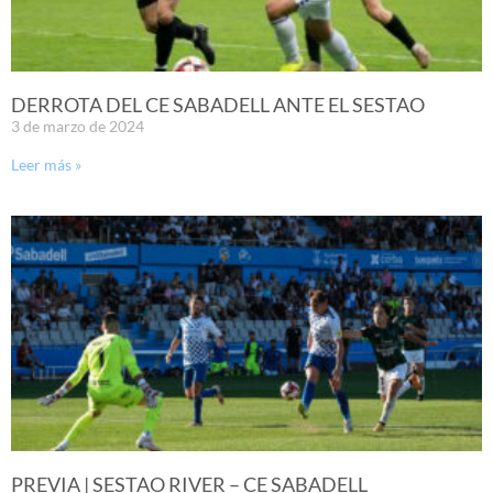
DERROTA DEL CE SABADELL ANTE EL SESTAO
3 de marzo de 2024
Leer más »
PREVIA | SESTAO RIVER – CE SABADELL