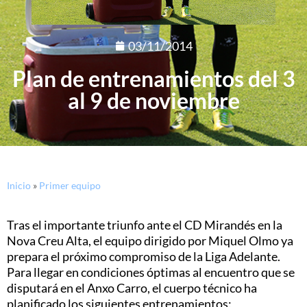
03/11/2014
Plan de entrenamientos del 3
al 9 de noviembre
Inicio
»
Primer equipo
Tras el importante triunfo ante el CD Mirandés en la
Nova Creu Alta, el equipo dirigido por Miquel Olmo ya
prepara el próximo compromiso de la Liga Adelante.
Para llegar en condiciones óptimas al encuentro que se
disputará en el Anxo Carro, el cuerpo técnico ha
planificado los siguientes entrenamientos: