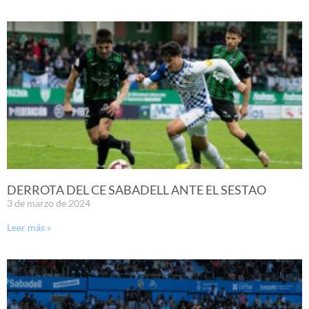
DERROTA DEL CE SABADELL ANTE EL SESTAO
3 de marzo de 2024
Leer más »