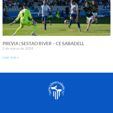
PREVIA | SESTAO RIVER – CE SABADELL
2 de marzo de 2024
Leer más »