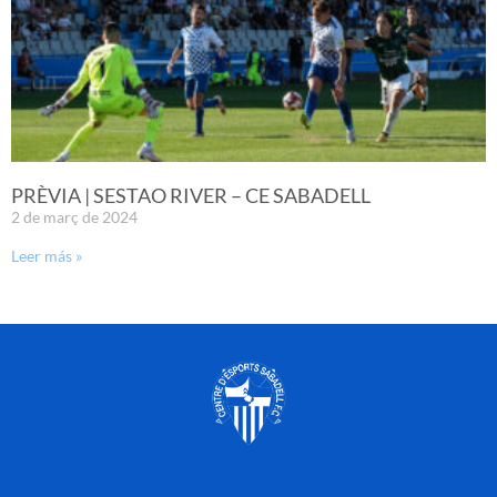
PRÈVIA | SESTAO RIVER – CE SABADELL
2 de març de 2024
Leer más »