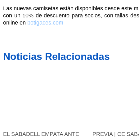
Las nuevas camisetas están disponibles desde este mis
con un 10% de descuento para socios, con tallas de
online en
botigaces.com
Noticias Relacionadas
EL SABADELL EMPATA ANTE
PREVIA | CE SAB