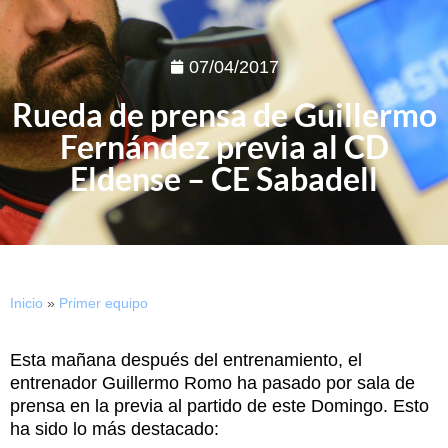
07/04/2017
Rueda de prensa de Guillermo
Fernández previa al CD
Eldense – CE Sabadell
Inicio
»
Primer equipo
Esta mañana después del entrenamiento, el
entrenador Guillermo Romo ha pasado por sala de
prensa en la previa al partido de este Domingo. Esto
ha sido lo más destacado: