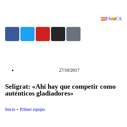
ES
CA
27/10/2017
Seligrat: «Ahí hay que competir como
auténticos gladiadores»
Inicio
»
Primer equipo