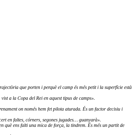
rajectòria que porten i perquè el camp és més petit i la superfície està
vist a la Copa del Rei en aquest tipus de camps».
trenament on només hem fet pilota aturada. És un factor decisiu i
ncert en faltes, córners, segones jugades… guanyarà».
n què ens falti una mica de força, la tindrem. És més un partit de