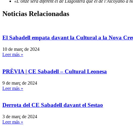
«L’onze serà diferent el de Llagostera que el de l’Alcoyano a n
Noticias Relacionadas
El Sabadell empata davant la Cultural a la Nova Cre
10 de març de 2024
Leer más »
PRÈVIA | CE Sabadell – Cultural Leonesa
9 de març de 2024
Leer más »
Derrota del CE Sabadell davant el Sestao
3 de març de 2024
Leer más »