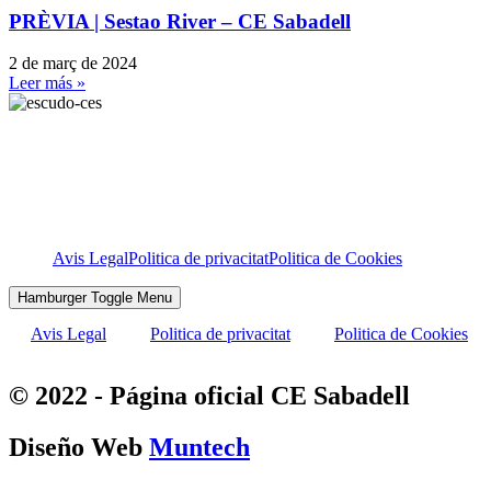
PRÈVIA | Sestao River – CE Sabadell
2 de març de 2024
Leer más »
Avis Legal
Politica de privacitat
Politica de Cookies
Hamburger Toggle Menu
Avis Legal
Politica de privacitat
Politica de Cookies
© 2022 - Página oficial CE Sabadell
Diseño Web
Muntech